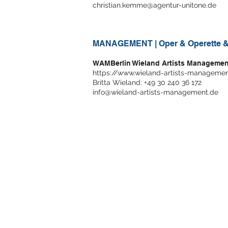
christian.kemme@agentur-unitone.de
MANAGEMENT | Oper & Operette &
WAMBerlin Wieland Artists Managemen
https://www.wieland-artists-managemen
Britta Wieland: +49 30 240 36 172
info@wieland-artists-management.de