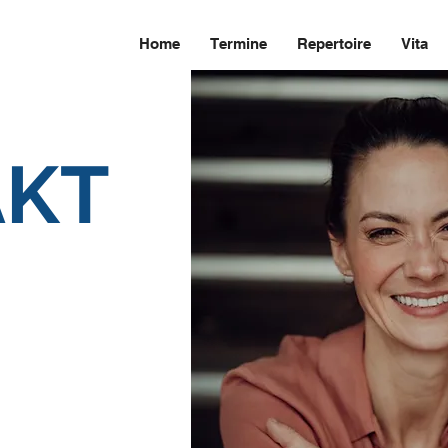
Home
Termine
Repertoire
Vita
AKT