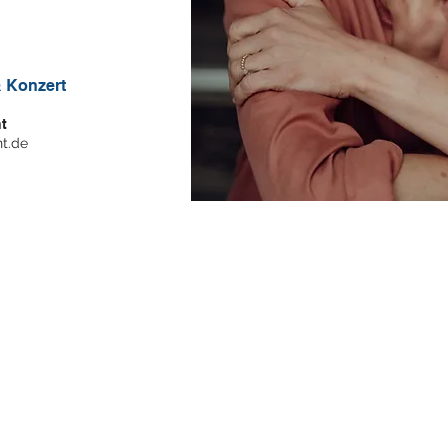
 Konzert
t
t.de