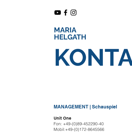
MARIA
HELGATH
KONT
MANAGEMENT | Schauspiel
Unit One
Fon: +49-(0)89-452290-40
Mobil:+49-(0)172-8645566