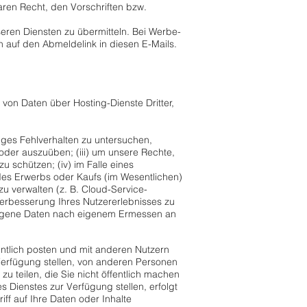
en Recht, den Vorschriften bzw.
ren Diensten zu übermitteln. Bei Werbe-
h auf den Abmeldelink in diesen E-Mails.
von Daten über Hosting-Dienste Dritter,
iges Fehlverhalten zu untersuchen,
der auszuüben; (iii) um unsere Rechte,
u schützen; (iv) im Falle eines
es Erwerbs oder Kaufs (im Wesentlichen)
zu verwalten (z. B. Cloud-Service-
Verbesserung Ihres Nutzererlebnisses zu
ezogene Daten nach eigenem Ermessen an
fentlich posten und mit anderen Nutzern
 Verfügung stellen, von anderen Personen
u teilen, die Sie nicht öffentlich machen
 Dienstes zur Verfügung stellen, erfolgt
iff auf Ihre Daten oder Inhalte