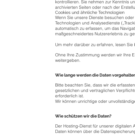
kontrollieren. Sie nehmen zur Kenntnis 
archivierten Seiten oder nach der Erstell
Cookies und ähnliche Technologien
Wenn Sie unsere Dienste besuchen oder da
Technologien und Analysedienste („Track
automatisch zu erfassen, um das Navigat
maßgeschneidertes Nutzererlebnis zu gew
Um mehr darüber zu erfahren, lesen Sie bi
Ohne Ihre Zustimmung werden wir Ihre 
weitergeben.
Wie lange werden die Daten vorgehalte
Bitte beachten Sie, dass wir die erfasste
gesetzlichen und vertraglichen Verpflic
erforderlich ist.
Wir können unrichtige oder unvollständi
Wie schützen wir die Daten?
Der Hosting-Dienst für unserer digitalen 
Daten können über die Datenspeicherun