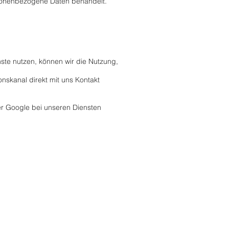
rsonenbezogene Daten behandelt.
ste nutzen, können wir die Nutzung,
onskanal direkt mit uns Kontakt
der Google bei unseren Diensten