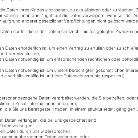
die Daten Ihres Kindes einzusehen, zu aktualisieren oder zu löschen. 
r können Ihnen den Zugriff auf die Daten verweigern, wenn wir der Ansic
n aufgrund anderer gesetzlicher Verpflichtungen nicht gelöscht werd
ten nur für die in der Datenschutzrichtlinie festgelegten Zwecke un
aten erforderlich ist, um einen Vertrag zu erfüllen oder zu schließe
rt bereitzustellen);
n Daten notwendig ist, um entsprechenden rechtlichen oder behörd
 Daten notwendig ist, um unsere berechtigten geschäftlichen Intere
, die verhältnismäßig ist und Ihre Datenschutzrechte respektiert).
ersonenbezogene Daten verarbeitet werden, die Sie betreffen, oder ni
immte Zusatzinformationen anfordern;
 die Sie uns bereitgestellt haben, in einem strukturierten, gängige
n Daten verlangen, die bei uns gespeichert sind;
Daten verlangen;
nen Daten durch uns widersprechen;
er personenbezogenen Daten verlangen, oder