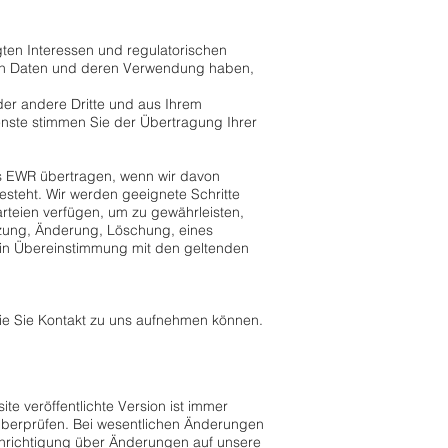
gten Interessen und regulatorischen
en Daten und deren Verwendung haben,
er andere Dritte und aus Ihrem
nste stimmen Sie der Übertragung Ihrer
s EWR übertragen, wenn wir davon
teht. Wir werden geeignete Schritte
rteien verfügen, um zu gewährleisten,
tzung, Änderung, Löschung, eines
t in Übereinstimmung mit den geltenden
wie Sie Kontakt zu uns aufnehmen können.
te veröffentlichte Version ist immer
 überprüfen. Bei wesentlichen Änderungen
achrichtigung über Änderungen auf unsere