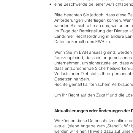
eine Beschwerde bei einer Aufsichtsbehö
Bitte beachten Sie jedoch, dass diese Re
Anforderungen unterliegen können. Wen
wenden Sie sich bitte an uns, wie unten
Im Zuge der Bereitstellung der Dienste
Land/Ihrer Rechtsordnung in andere Län
Daten außerhalb des EWR zu.
Wenn Sie im EWR ansässig sind, werden
überzeugt sind, dass ein angemessenes 
unternehmen, um sicherzustellen, dass w
dass entsprechende Sicherheitsvorkehru
Verlusts oder Diebstahls Ihrer personen
Gesetzen handeln.
Rechte gemäß kalifornischem Verbrauch
Um Ihr Recht auf den Zugriff und die Lö
Aktualisierungen oder Änderungen der D
Wir können diese Datenschutzrichtlinie n
aktuell (siehe Angabe zum „Stand“). Wir 
werden wir einen Hinweis dazu auf unser