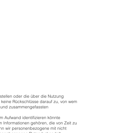
tstellen oder die über die Nutzung
 keine Rückschlüsse darauf zu, von wem
en und zusammengefassten
rem Aufwand identifizieren könnte
 Informationen gehören, die von Zeit zu
nn wir personenbezogene mit nicht