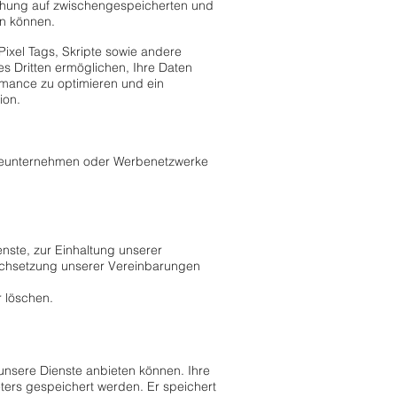
öschung auf zwischengespeicherten und
en können.
Pixel Tags, Skripte sowie andere
s Dritten ermöglichen, Ihre Daten
rmance zu optimieren und ein
ion.
beunternehmen oder Werbenetzwerke
enste, zur Einhaltung unserer
urchsetzung unserer Vereinbarungen
 löschen.
n unsere Dienste anbieten können. Ihre
rs gespeichert werden. Er speichert