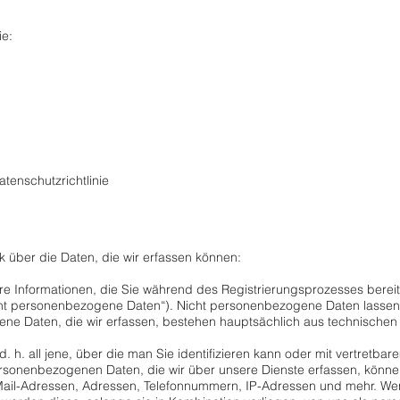
ie:
tenschutzrichtlinie
 über die Daten, die wir erfassen können:
erbare Informationen, die Sie während des Registrierungsprozesses berei
ht personenbezogene Daten“). Nicht personenbezogene Daten lassen
gene Daten, die wir erfassen, bestehen hauptsächlich aus technisch
, d. h. all jene, über die man Sie identifizieren kann oder mit vertretba
sonenbezogenen Daten, die wir über unsere Dienste erfassen, können
Mail-Adressen, Adressen, Telefonnummern, IP-Adressen und mehr. We