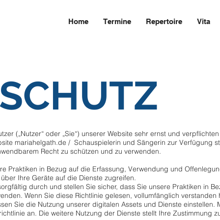
Home
Termine
Repertoire
Vita
NSCHUTZ
er („Nutzer“ oder „Sie“) unserer Website sehr ernst und verpflichten 
ite mariahelgath.de / Schauspielerin und Sängerin zur Verfügung ste
 anwendbarem Recht zu schützen und zu verwenden.
nsere Praktiken in Bezug auf die Erfassung, Verwendung und Offenlegu
 über Ihre Geräte auf die Dienste zugreifen.
sorgfältig durch und stellen Sie sicher, dass Sie unsere Praktiken in B
enden. Wenn Sie diese Richtlinie gelesen, vollumfänglich verstanden 
en Sie die Nutzung unserer digitalen Assets und Dienste einstellen. 
htlinie an. Die weitere Nutzung der Dienste stellt Ihre Zustimmung zu