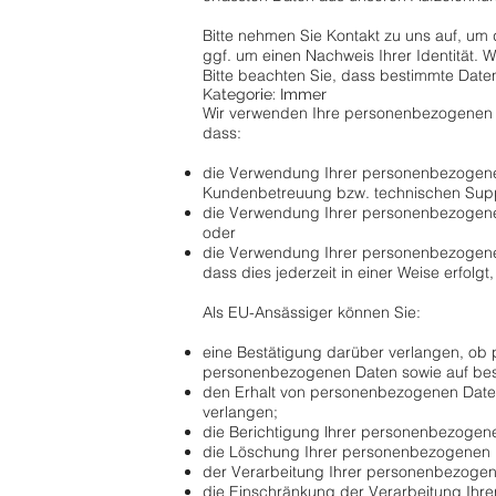
Bitte nehmen Sie Kontakt zu uns auf, um 
ggf. um einen Nachweis Ihrer Identität. Wi
Bitte beachten Sie, dass bestimmte Date
Kategorie: Immer
Wir verwenden Ihre personenbezogenen Da
dass:
die Verwendung Ihrer personenbezogenen D
Kundenbetreuung bzw. technischen Suppo
die Verwendung Ihrer personenbezogene
oder
die Verwendung Ihrer personenbezogenen
dass dies jederzeit in einer Weise erfolgt
Als EU-Ansässiger können Sie:
eine Bestätigung darüber verlangen, ob p
personenbezogenen Daten sowie auf best
den Erhalt von personenbezogenen Daten,
verlangen;
die Berichtigung lhrer personenbezogene
die Löschung Ihrer personenbezogenen 
der Verarbeitung Ihrer personenbezoge
die Einschränkung der Verarbeitung Ihr