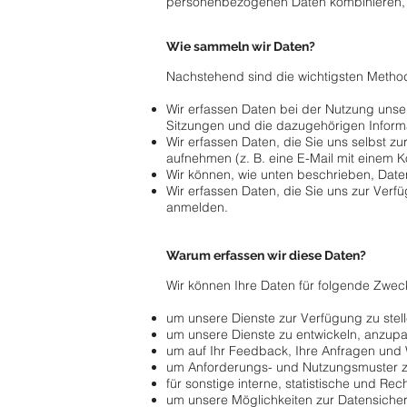
personenbezogenen Daten kombinieren, w
Wie sammeln wir Daten?
Nachstehend sind die wichtigsten Metho
Wir erfassen Daten bei der Nutzung unse
Sitzungen und die dazugehörigen Inform
Wir erfassen Daten, die Sie uns selbst z
aufnehmen (z. B. eine E-Mail mit einem
Wir können, wie unten beschrieben, Daten
Wir erfassen Daten, die Sie uns zur Verf
anmelden.
Warum erfassen wir diese Daten?
Wir können Ihre Daten für folgende Zwe
um unsere Dienste zur Verfügung zu stel
um unsere Dienste zu entwickeln, anzup
um auf Ihr Feedback, Ihre Anfragen und 
um Anforderungs- und Nutzungsmuster zu
für sonstige interne, statistische und R
um unsere Möglichkeiten zur Datensicher