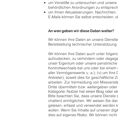
um Verstöße zu untersuchen und unsere 
behördlichen Anordnungen zu entsprech
um Ihnen Aktualisierungen, Nachrichten,
E-Mails können Sie selbst entscheiden, o
An wen geben wir diese Daten weiter?
Wir können Ihre Daten an unsere Dienstle
Bereitstellung technischer Unterstützung 
Wir können Ihre Daten auch unter folgend
aufzudecken, zu verhindern oder dagegen
unser Eigentum oder unsere persönliche Si
Kontrollwechsels bei uns oder bei eine
aller Vermögenswerte u. a.); (v) um Ihre 
Anbieter), soweit dies für geschäftliche
arbeiten. Zur Vermeidung von Missverst
Dritte übermitteln bzw. weitergeben ode
Kategorie: Nutzer hat einen Blog oder e
Bitte beachten Sie, dass unsere Dienste 
chatten) ermöglichen. Wir weisen Sie dar
gelesen, erfasst und verwendet werden kö
wollen. Wenn Sie Inhalte auf unseren dig
dies auf eigenes Risiko. Wir können nicht 