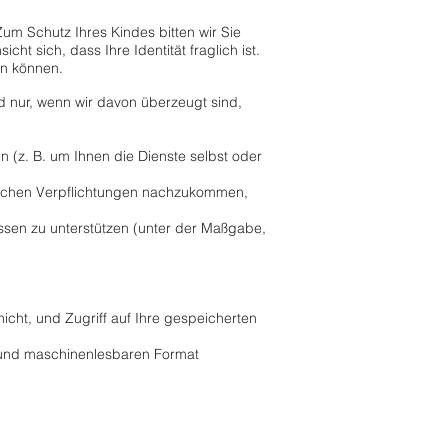
Zum Schutz Ihres Kindes bitten wir Sie
ht sich, dass Ihre Identität fraglich ist.
en können.
d nur, wenn wir davon überzeugt sind,
n (z. B. um Ihnen die Dienste selbst oder
lichen Verpflichtungen nachzukommen,
ssen zu unterstützen (unter der Maßgabe,
cht, und Zugriff auf Ihre gespeicherten
n und maschinenlesbaren Format