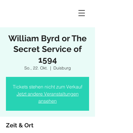
William Byrd or The
Secret Service of
1594
So., 22. Okt.
  |  
Duisburg
Tickets stehen nicht zum Verkauf
Jetzt andere Veranstaltungen
ansehen
Zeit & Ort