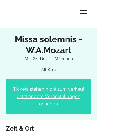
Missa solemnis -
W.A.Mozart
Mi., 25. Dez.
  |  
München
Alt-Solo
Tickets stehen nicht zum Verkauf
Jetzt andere Veranstaltungen
ansehen
Zeit & Ort