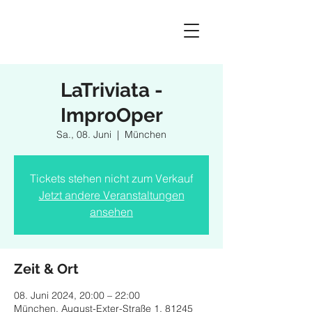
LaTriviata -
ImproOper
Sa., 08. Juni
  |  
München
Tickets stehen nicht zum Verkauf
Jetzt andere Veranstaltungen
ansehen
Zeit & Ort
08. Juni 2024, 20:00 – 22:00
München, August-Exter-Straße 1, 81245