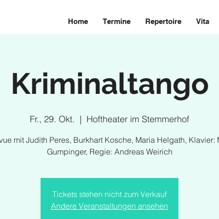
Home
Termine
Repertoire
Vita
Kriminaltango
Fr., 29. Okt.
  |  
Hoftheater im Stemmerhof
vue mit Judith Peres, Burkhart Kosche, Maria Helgath, Klavier:
Gumpinger, Regie: Andreas Weirich
Tickets stehen nicht zum Verkauf
Andere Veranstaltungen ansehen