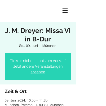
J. M. Dreyer: Missa VI
in B-Dur
So., 09. Juni
  |  
München
Tickets stehen nicht zum Verkauf
Jetzt andere Veranstaltungen
ansehen
Zeit & Ort
09. Juni 2024, 10:00 – 11:30
München, Peterspl. 1, 80331 München,