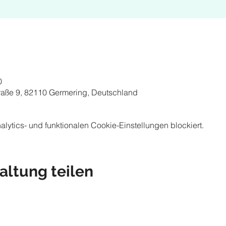
0
raße 9, 82110 Germering, Deutschland
ytics- und funktionalen Cookie-Einstellungen blockiert.
altung teilen