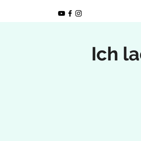
Ich l