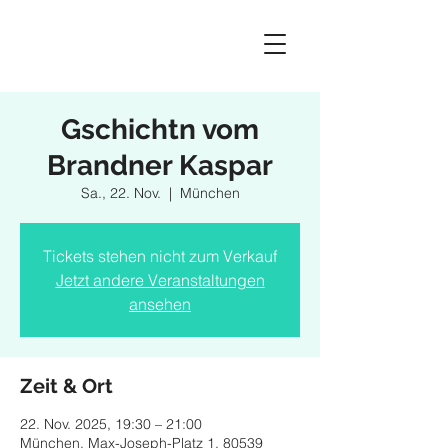
Gschichtn vom
Brandner Kaspar
Sa., 22. Nov.
  |  
München
Tickets stehen nicht zum Verkauf
Jetzt andere Veranstaltungen
ansehen
Zeit & Ort
22. Nov. 2025, 19:30 – 21:00
München, Max-Joseph-Platz 1, 80539