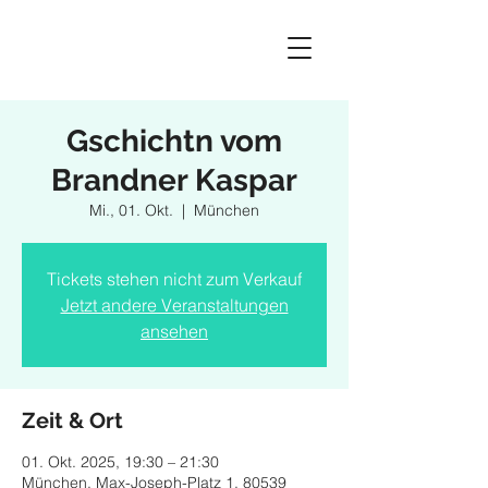
Gschichtn vom
Brandner Kaspar
Mi., 01. Okt.
  |  
München
Tickets stehen nicht zum Verkauf
Jetzt andere Veranstaltungen
ansehen
Zeit & Ort
01. Okt. 2025, 19:30 – 21:30
München, Max-Joseph-Platz 1, 80539