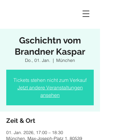
Gschichtn vom
Brandner Kaspar
Do., 01. Jan.
  |  
München
Tickets stehen nicht zum Verkauf
Jetzt andere Veranstaltungen
ansehen
Zeit & Ort
01. Jan. 2026, 17:00 – 18:30
München, Max-Joseph-Platz 1, 80539