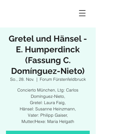
Gretel und Hänsel -
E. Humperdinck
(Fassung C.
Domínguez-Nieto)
So., 28. Nov.
  |  
Forum Fürstenfeldbruck
Concierto München, Ltg: Carlos
Domínguez-Nieto,
Gretel: Laura Faig,
Hänsel: Susanne Heinzmann,
Vater: Philipp Gaiser,
Mutter/Hexe: Maria Helgath