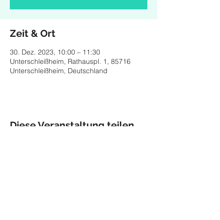
Zeit & Ort
30. Dez. 2023, 10:00 – 11:30
Unterschleißheim, Rathauspl. 1, 85716
Unterschleißheim, Deutschland
Diese Veranstaltung teilen
Impressum
Datenschutz
© 2026 Maria Helgath,
Munich