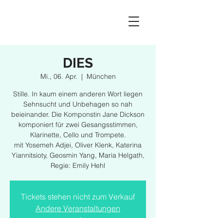
DIES
Mi., 06. Apr.
  |  
München
Stille. In kaum einem anderen Wort liegen
Sehnsucht und Unbehagen so nah
beieinander. Die Komponstin Jane Dickson
komponiert für zwei Gesangsstimmen,
Klarinette, Cello und Trompete.
mit Yosemeh Adjei, Oliver Klenk, Katerina
Yiannitsioty, Geosmin Yang, Maria Helgath,
Regie: Emily Hehl
Tickets stehen nicht zum Verkauf
Andere Veranstaltungen