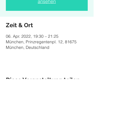
ansehen
Zeit & Ort
06. Apr. 2022, 19:30 – 21:25
München, Prinzregentenpl. 12, 81675
München, Deutschland
Diese Veranstaltung teilen
Impressum
Datenschutz
© 2026 Maria Helgath,
Munich