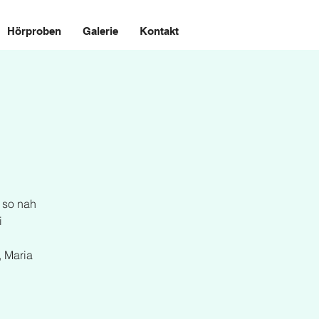
Hörproben
Galerie
Kontakt
 so nah
i
, Maria