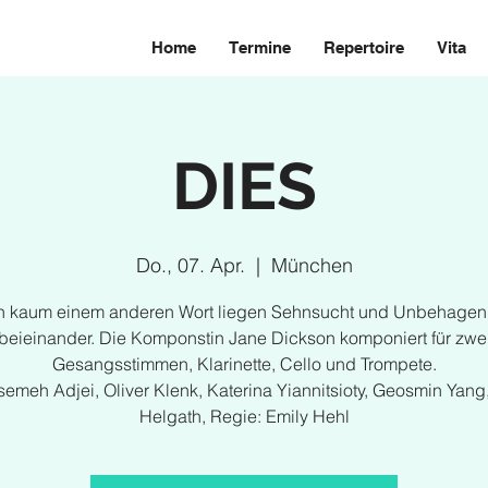
Home
Termine
Repertoire
Vita
DIES
Do., 07. Apr.
  |  
München
. In kaum einem anderen Wort liegen Sehnsucht und Unbehagen
beieinander. Die Komponstin Jane Dickson komponiert für zwe
Gesangsstimmen, Klarinette, Cello und Trompete.
semeh Adjei, Oliver Klenk, Katerina Yiannitsioty, Geosmin Yang
Helgath, Regie: Emily Hehl