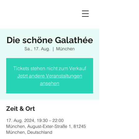
Die schöne Galathée
Sa., 17. Aug.
  |  
München
Tickets stehen nicht zum Verkauf
Jetzt andere Veranstaltungen
ansehen
Zeit & Ort
17. Aug. 2024, 19:30 – 22:00
München, August-Exter-Straße 1, 81245
München, Deutschland