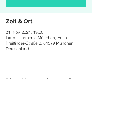
Zeit & Ort
21. Nov. 2021, 19:00
Isarphilharmonie München, Hans-
Preißinger-Straße 8, 81379 München,
Deutschland
Diese Veranstaltung teilen
Impressum
Datenschutz