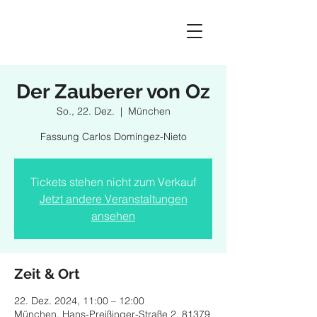
Der Zauberer von Oz
So., 22. Dez.
  |  
München
Fassung Carlos Domíngez-Nieto
Tickets stehen nicht zum Verkauf
Jetzt andere Veranstaltungen
ansehen
Zeit & Ort
22. Dez. 2024, 11:00 – 12:00
München, Hans-Preißinger-Straße 2, 81379