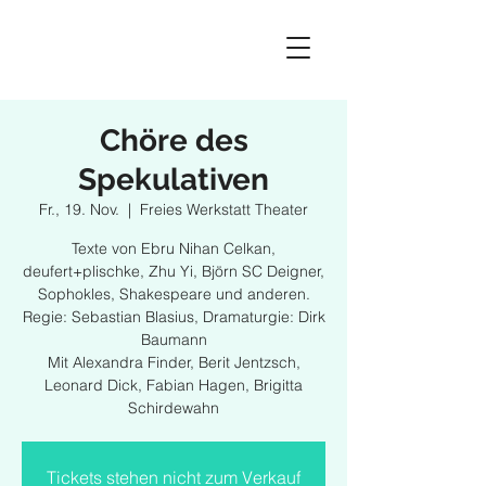
Chöre des
Spekulativen
Fr., 19. Nov.
  |  
Freies Werkstatt Theater
Texte von Ebru Nihan Celkan,
deufert+plischke, Zhu Yi, Björn SC Deigner,
Sophokles, Shakespeare und anderen.
Regie: Sebastian Blasius, Dramaturgie: Dirk
Baumann
Mit Alexandra Finder, Berit Jentzsch,
Leonard Dick, Fabian Hagen, Brigitta
Schirdewahn
Tickets stehen nicht zum Verkauf