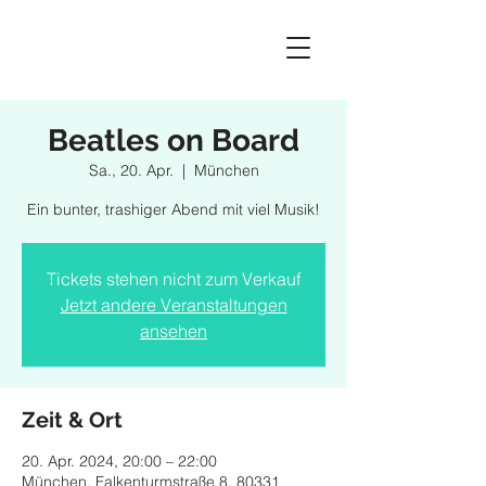
Beatles on Board
Sa., 20. Apr.
  |  
München
Ein bunter, trashiger Abend mit viel Musik!
Tickets stehen nicht zum Verkauf
Jetzt andere Veranstaltungen
ansehen
Zeit & Ort
20. Apr. 2024, 20:00 – 22:00
München, Falkenturmstraße 8, 80331