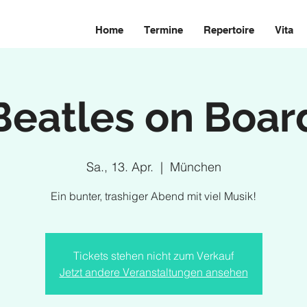
Home
Termine
Repertoire
Vita
Beatles on Boar
Sa., 13. Apr.
  |  
München
Ein bunter, trashiger Abend mit viel Musik!
Tickets stehen nicht zum Verkauf
Jetzt andere Veranstaltungen ansehen