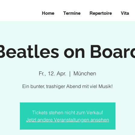
Home
Termine
Repertoire
Vita
Beatles on Boar
Fr., 12. Apr.
  |  
München
Ein bunter, trashiger Abend mit viel Musik!
Tickets stehen nicht zum Verkauf
Jetzt andere Veranstaltungen ansehen