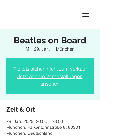
Beatles on Board
Mi., 29. Jan.
  |  
München
Tickets stehen nicht zum Verkauf
Jetzt andere Veranstaltungen
ansehen
Zeit & Ort
29. Jan. 2025, 20:00 – 23:00
München, Falkenturmstraße 8, 80331
München, Deutschland