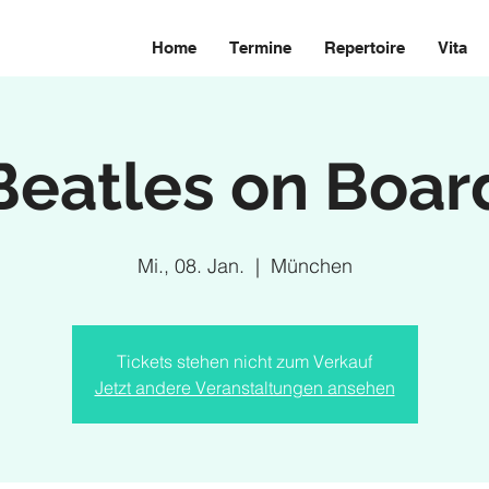
Home
Termine
Repertoire
Vita
Beatles on Boar
Mi., 08. Jan.
  |  
München
Tickets stehen nicht zum Verkauf
Jetzt andere Veranstaltungen ansehen