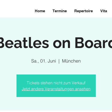
Home
Termine
Repertoire
Vita
Beatles on Boar
Sa., 01. Juni
  |  
München
Tickets stehen nicht zum Verkauf
Jetzt andere Veranstaltungen ansehen