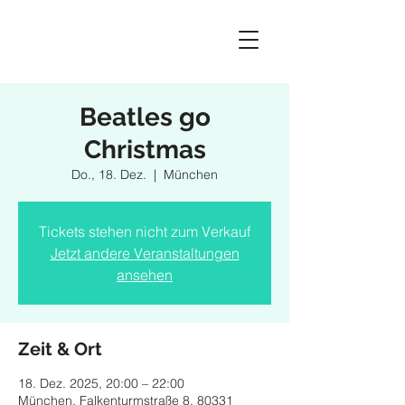
Beatles go
Christmas
Do., 18. Dez.
  |  
München
Tickets stehen nicht zum Verkauf
Jetzt andere Veranstaltungen
ansehen
Zeit & Ort
18. Dez. 2025, 20:00 – 22:00
München, Falkenturmstraße 8, 80331