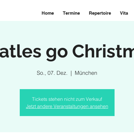
Home
Termine
Repertoire
Vita
atles go Christ
So., 07. Dez.
  |  
München
Tickets stehen nicht zum Verkauf
Jetzt andere Veranstaltungen ansehen