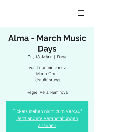
Alma - March Music
Days
Di., 18. März
  |  
Ruse
von Lubomir Denev
Mono-Oper
Uraufführung
Regie: Vera Nemirova
Tickets stehen nicht zum Verkauf
Jetzt andere Veranstaltungen
ansehen